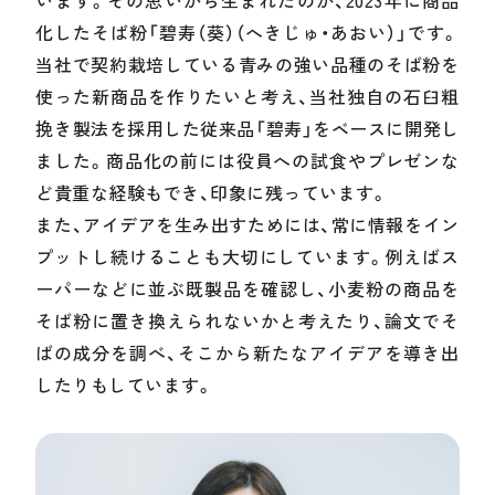
化したそば粉「碧寿（葵）（へきじゅ・あおい）」です。
当社で契約栽培している青みの強い品種のそば粉を
使った新商品を作りたいと考え、当社独自の石臼粗
挽き製法を採用した従来品「碧寿」をベースに開発し
ました。商品化の前には役員への試食やプレゼンな
ど貴重な経験もでき、印象に残っています。
また、アイデアを生み出すためには、常に情報をイン
プットし続けることも大切にしています。例えばス
ーパーなどに並ぶ既製品を確認し、小麦粉の商品を
そば粉に置き換えられないかと考えたり、論文でそ
ばの成分を調べ、そこから新たなアイデアを導き出
したりもしています。