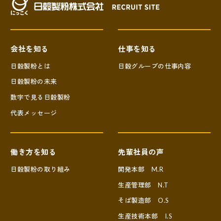
会社を知る
仕事を知る
日穀製粉とは
日穀グループの仕事内容
日穀製粉の未来
数字で見る日穀製粉
代表メッセージ
働き方を知る
先輩社員の声
日穀製粉の取り組み
開発本部
M.R
生産管理部
N.T
そば製造部
O.S
生産技術本部
I.S