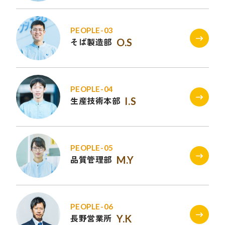
PEOPLE-03
そば製造部
O.S
PEOPLE-04
生産技術本部
I.S
PEOPLE-05
品質管理部
M.Y
PEOPLE-06
長野営業所
Y.K