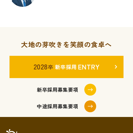
大地の芽吹きを笑顔の食卓へ
2028
ENTRY
卒
新卒採用
新卒採用募集要項
中途採用募集要項