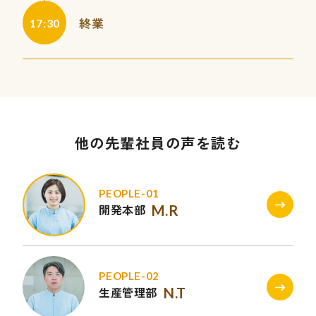
終業
17:30
他の先輩社員の声を読む
PEOPLE-01
開発本部
M.R
PEOPLE-02
生産管理部
N.T