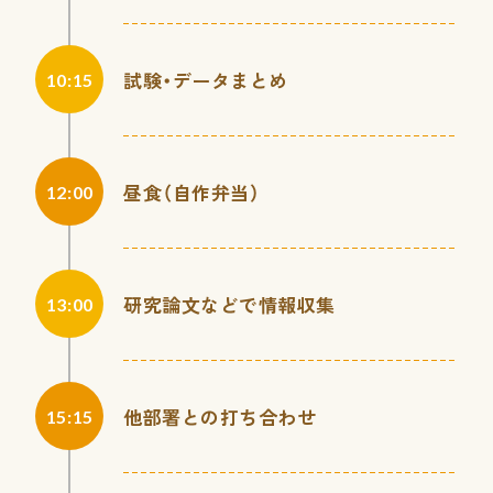
試験・データまとめ
10:15
昼食（自作弁当）
12:00
研究論文などで情報収集
13:00
他部署との打ち合わせ
15:15