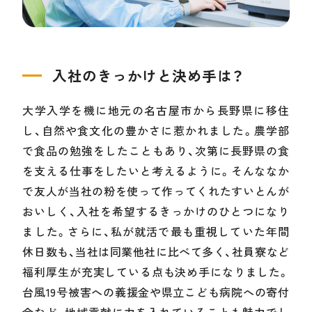
入社のきっかけと決め手は？
大学入学を機に地元の名古屋市から長野県に移住
し、自然や食文化の豊かさに惹かれました。農学部
で食品の勉強をしたこともあり、次第に長野県の食
を支える仕事をしたいと考えるように。そんななか
で友人が当社の粉を使って作ってくれたすいとんが
おいしく、入社を希望するきっかけのひとつになり
ました。さらに、私が就活で最も重視していた年間
休日数も、当社は同業他社に比べて多く、社員寮など
福利厚生が充実している点も決め手になりました。
台風19号被害への義援金や県立こども病院への寄付
金など、地域貢献に力を入れていることも魅力でし