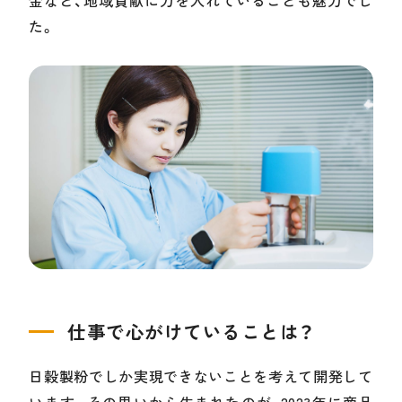
た。
仕事で心がけていることは？
日穀製粉でしか実現できないことを考えて開発して
います。その思いから生まれたのが、2023年に商品