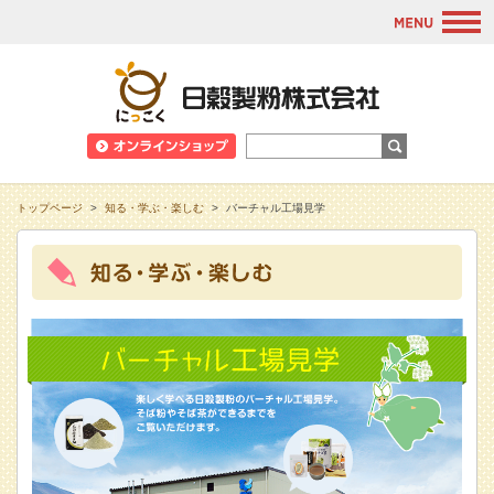
M
日穀製粉株式会
トップページ
>
知る・学ぶ・楽しむ
>
バーチャル工場見学