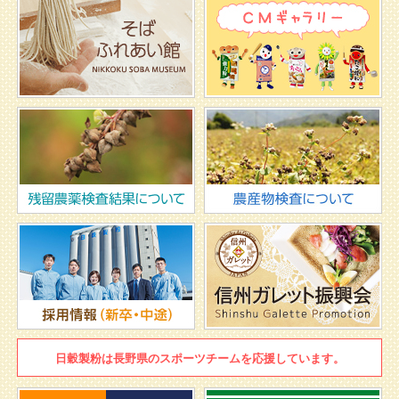
日穀製粉は
長野県のスポーツチームを
応援しています。