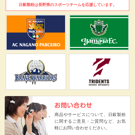
日穀製粉は
長野県のスポーツチームを
応援しています。
商品やサービスについて、日穀製粉
に関するご意見・ご質問など、お気
軽にお問い合わせください。