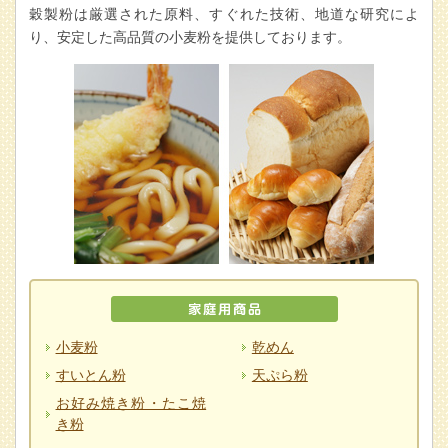
穀製粉は厳選された原料、すぐれた技術、地道な研究によ
り、安定した高品質の小麦粉を提供しております。
小麦粉
乾めん
すいとん粉
天ぷら粉
お好み焼き粉・たこ焼
き粉