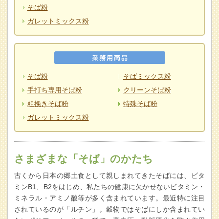
そば粉
ガレットミックス粉
そば粉
そばミックス粉
手打ち専用そば粉
クリーンそば粉
粗挽きそば粉
特殊そば粉
ガレットミックス粉
さまざまな
「そば」のかたち
古くから日本の郷土食として親しまれてきたそばには、ビタ
ミンB1、B2をはじめ、私たちの健康に欠かせないビタミン・
ミネラル・アミノ酸等が多く含まれています。最近特に注目
されているのが「ルチン」。穀物ではそばにしか含まれてい