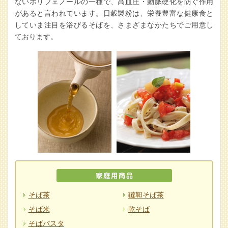
ないポリフェノールの一種で、高血圧・動脈硬化を防ぐ作用
があると言われています。日穀製粉は、栄養豊富な健康食と
していま注目を浴びるそばを、さまざまなかたちでご用意し
ております。
そば茶
韃靼そば茶
そば米
乾そば
そばパスタ