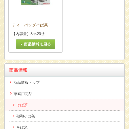
ティーバッグそば茶
【内容量】8g×20袋
商品情報トップ
家庭用商品
そば茶
韃靼そば茶
そば米