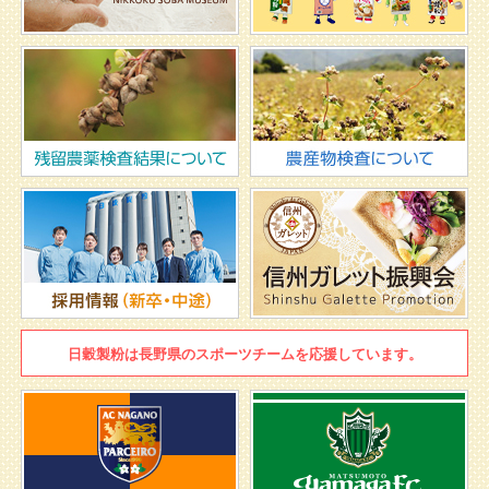
日穀製粉は
長野県のスポーツチームを
応援しています。