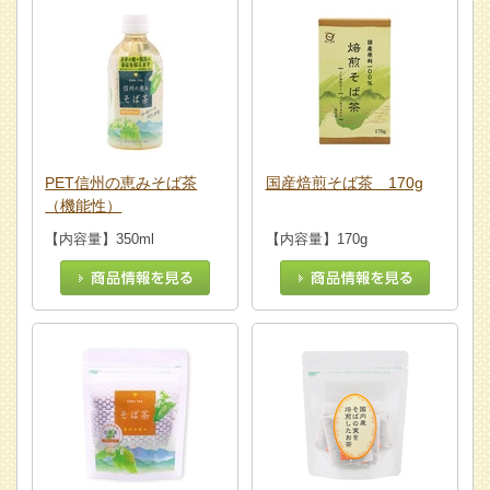
PET信州の恵みそば茶
国産焙煎そば茶 170g
（機能性）
【内容量】350ml
【内容量】170g