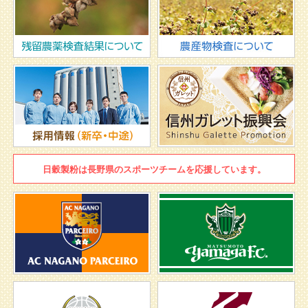
日穀製粉は
長野県のスポーツチームを
応援しています。