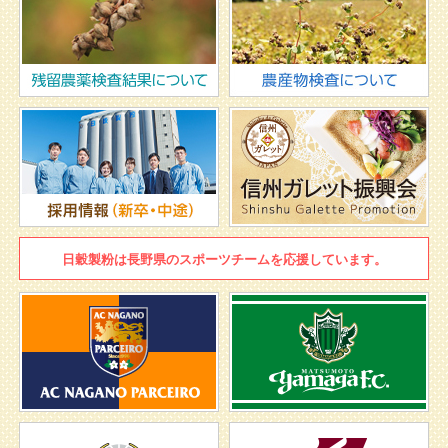
日穀製粉は
長野県のスポーツチームを
応援しています。