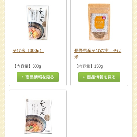
そば米（300g）
長野県産そばの実 そば
米
【内容量】300g
【内容量】150g