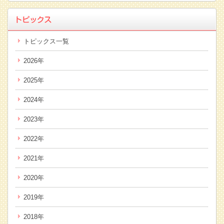
トピックス一覧
2026年
2025年
2024年
2023年
2022年
2021年
2020年
2019年
2018年