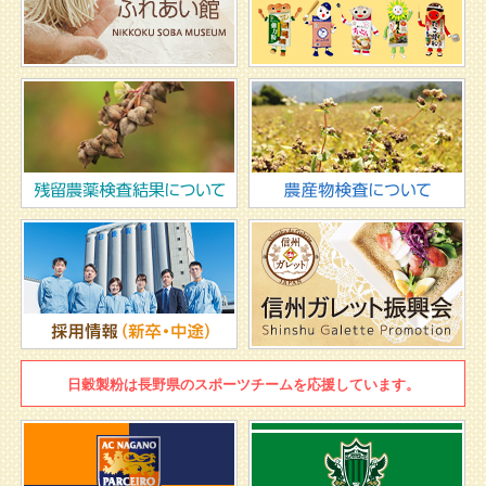
日穀製粉は
長野県のスポーツチームを
応援しています。