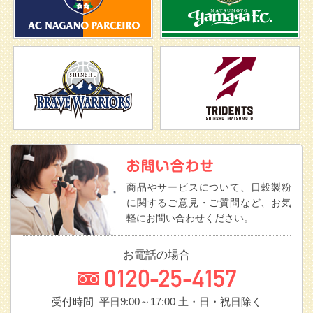
商品やサービスについて、日穀製粉
に関するご意見・ご質問など、お気
軽にお問い合わせください。
お電話の場合
受付時間 平日9:00～17:00
土・日・祝日除く