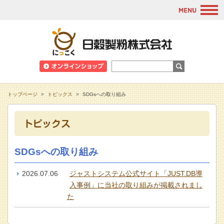
M
日穀製粉株式会
トップページ
>
トピックス
>
SDGsへの取り組み
SDGsへの取り組み
2026.07.06
ジャストシステム公式サイト「JUST.DB導
入事例」に当社の取り組みが掲載されまし
た