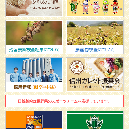
日穀製粉は
長野県のスポーツチームを
応援しています。