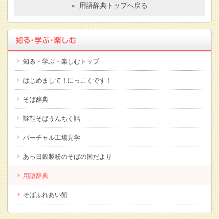
« 用語辞典トップへ戻る
知る・学ぶ・楽しむトップ
はじめまして！にっこくです！
そば辞典
韃靼そばうんちく話
バーチャル工場見学
あっ日穀製粉のそばの国だより
用語辞典
そばふれあい館