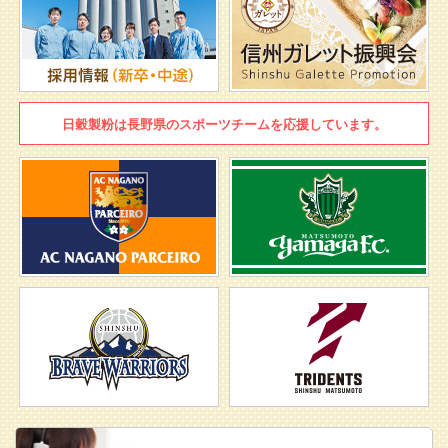
日穀製粉は
長野県のスポーツチームを
応援しています。