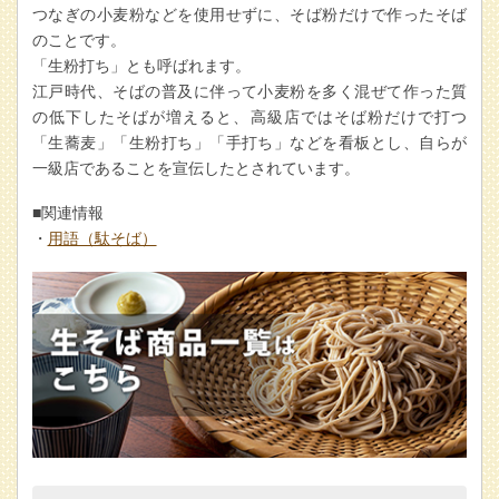
つなぎの小麦粉などを使用せずに、そば粉だけで作ったそば
のことです。
「生粉打ち」とも呼ばれます。
江戸時代、そばの普及に伴って小麦粉を多く混ぜて作った質
の低下したそばが増えると、高級店ではそば粉だけで打つ
「生蕎麦」「生粉打ち」「手打ち」などを看板とし、自らが
一級店であることを宣伝したとされています。
■関連情報
・
用語（駄そば）