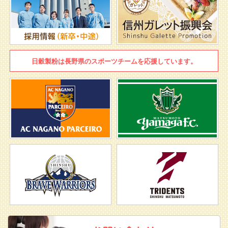
日穀製粉は
長野県のスポーツチームを
応援しています。