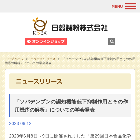
M
日穀製粉株式会
トップページ
>
ニュースリリース
>
「ソバデンプンの認知機能低下抑制作用とその作用
機序の解析」についての学会発表
「ソバデンプンの認知機能低下抑制作用とその作
用機序の解析」についての学会発表
2023.06.12
2023年6月8日～9日に開催されました「第29回日本食品化学