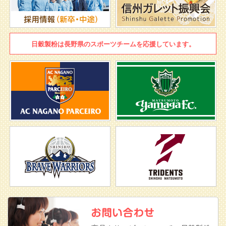
日穀製粉は
長野県のスポーツチームを
応援しています。