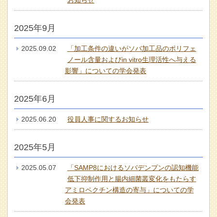
2025年9月
2025.09.02
「加工条件の違いがソバ加工品のポリフェ
ノール含量およびin vitro生理活性へ与える
影響」についての学会発表
2025年6月
2025.06.20
役員人事に関するお知らせ
2025年5月
2025.05.07
「SAMP8におけるソバデンプンの認知機能
低下抑制作用と腸内細菌叢変化をもたらす
アミロペクチン構造の寄与」についての学
会発表