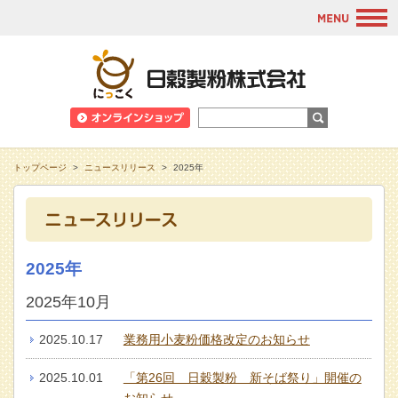
M
日穀製粉株式会
トップページ
>
ニュースリリース
>
2025年
2025年
2025年10月
2025.10.17
業務用小麦粉価格改定のお知らせ
2025.10.01
「第26回 日穀製粉 新そば祭り」開催の
お知らせ