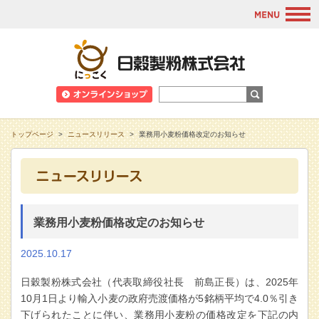
M
日穀製粉株式会
トップページ
>
ニュースリリース
>
業務用小麦粉価格改定のお知らせ
業務用小麦粉価格改定のお知らせ
2025.10.17
日穀製粉株式会社（代表取締役社長 前島正長）は、2025年
10月1日より輸入小麦の政府売渡価格が5銘柄平均で4.0％引き
下げられたことに伴い、業務用小麦粉の価格改定を下記の内