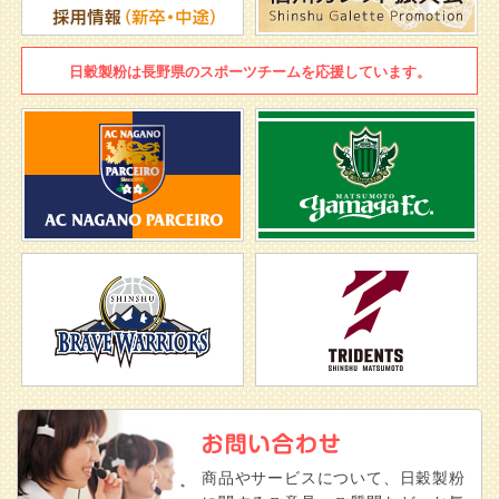
日穀製粉は
長野県のスポーツチームを
応援しています。
商品やサービスについて、日穀製粉