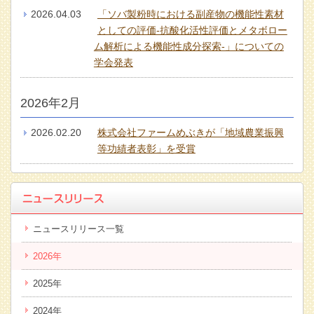
2026.04.03
「ソバ製粉時における副産物の機能性素材
としての評価-抗酸化活性評価とメタボロー
ム解析による機能性成分探索-」についての
学会発表
2026年2月
2026.02.20
株式会社ファームめぶきが「地域農業振興
等功績者表彰」を受賞
ニュースリリース一覧
2026年
2025年
2024年