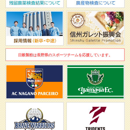
日穀製粉は
長野県のスポーツチームを
応援しています。