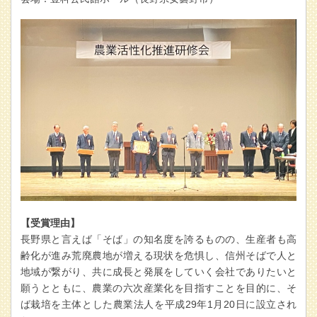
【受賞理由】
長野県と言えば「そば」の知名度を誇るものの、生産者も高
齢化が進み荒廃農地が増える現状を危惧し、信州そばで人と
地域が繋がり、共に成長と発展をしていく会社でありたいと
願うとともに、農業の六次産業化を目指すことを目的に、そ
ば栽培を主体とした農業法人を平成29年1月20日に設立され