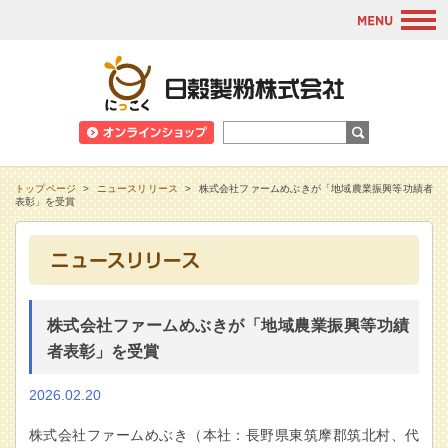
M
日穀製粉株式会
トップページ
>
ニュースリリース
>
株式会社ファームめぶきが「地域農業振興等功績者
表彰」を受賞
株式会社ファームめぶきが「地域農業振興等功績
者表彰」を受賞
2026.02.20
株式会社ファームめぶき（本社：長野県東筑摩郡筑北村、代