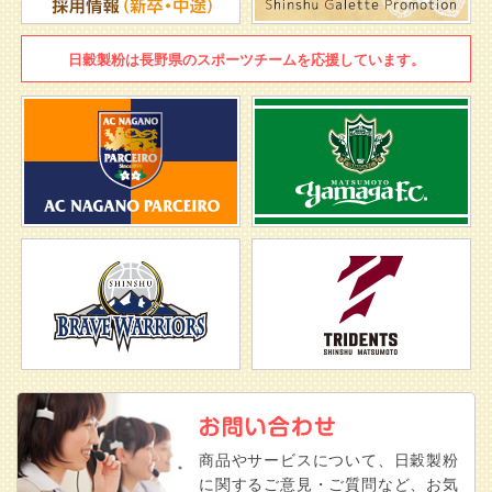
日穀製粉は
長野県のスポーツチームを
応援しています。
商品やサービスについて、日穀製粉
に関するご意見・ご質問など、お気