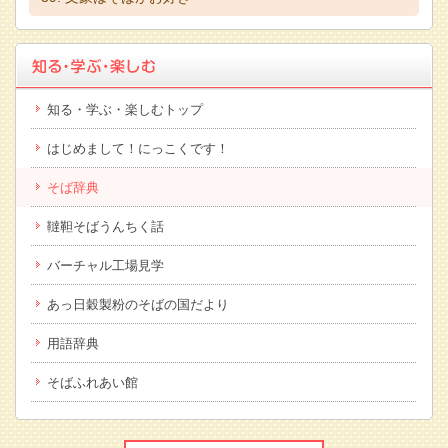
知る・学ぶ・楽しむトップ
はじめまして！にっこくです！
そば辞典
韃靼そばうんちく話
バーチャル工場見学
あっ日穀製粉のそばの国だより
用語辞典
そばふれあい館