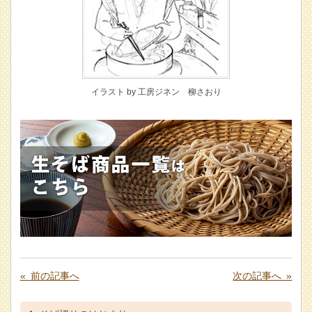
イラスト by 工房ジネン 柳さおり
« 前の記事へ
次の記事へ »