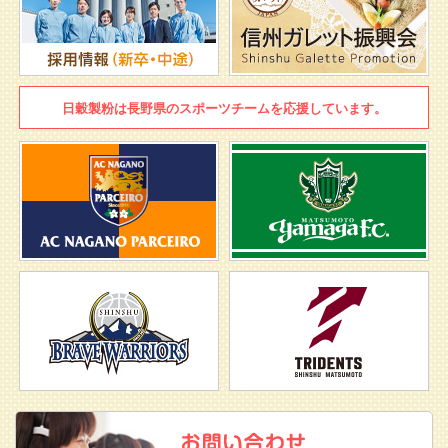
日穀製粉は
長野県のスポーツチームを
応援しています。