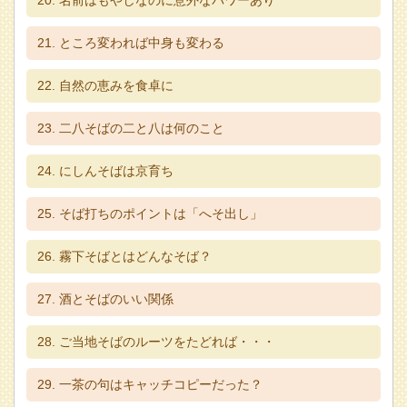
名前はもやしなのに意外なパワーあり
ところ変われば中身も変わる
自然の恵みを食卓に
二八そばの二と八は何のこと
にしんそばは京育ち
そば打ちのポイントは「へそ出し」
霧下そばとはどんなそば？
酒とそばのいい関係
ご当地そばのルーツをたどれば・・・
一茶の句はキャッチコピーだった？