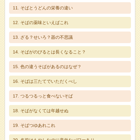
そばとうどんの栄養の違い
そばの薬味といえばこれ
ざる？せいろ？器の不思議
そばがのびるとは長くなること？
色の違うそばがあるのはなぜ？
そばは三たてでいただくべし
つるつるっと食べないそば
そばがなくては年越せぬ
そばつゆあれこれ