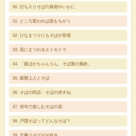
討ち入りそばの真相やいかに
ところ変われば器もちがう
ひなまつりにもそばが登場
花にまつわるエトセトラ
「親ばかちゃんりん、そば屋の風鈴」
親鸞上人とそば
そばの民話・そばの赤すね
俳句で楽しむそばの花
戸隠そばってどんなそば？
文豪はそばがお好き