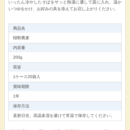
いったん冷やしたそばをサッと熱湯に通して器に入れ、温か
いつゆをかけ、お好みの具を添えてお召し上がりください。
商品名
韃靼蕎麦
内容量
200g
荷姿
1ケース20袋入
賞味期限
1年
保存方法
直射日光、高温多湿を避けて常温で保存してください。