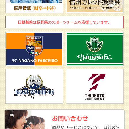
日穀製粉は
長野県のスポーツチームを
応援しています。
商品やサービスについて、日穀製粉