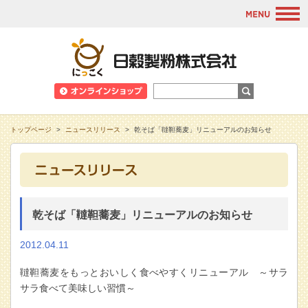
M
日穀製粉株式会
トップページ
>
ニュースリリース
>
乾そば「韃靼蕎麦」リニューアルのお知らせ
乾そば「韃靼蕎麦」リニューアルのお知らせ
2012.04.11
韃靼蕎麦をもっとおいしく食べやすくリニューアル ～サラ
サラ食べて美味しい習慣～