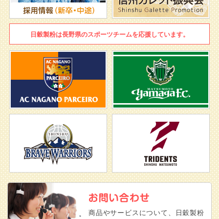
日穀製粉は
長野県のスポーツチームを
応援しています。
商品やサービスについて、日穀製粉