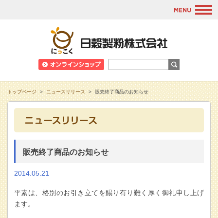
M
日穀製粉株式会
トップページ
>
ニュースリリース
>
販売終了商品のお知らせ
販売終了商品のお知らせ
2014.05.21
平素は、格別のお引き立てを賜り有り難く厚く御礼申し上げ
ます。