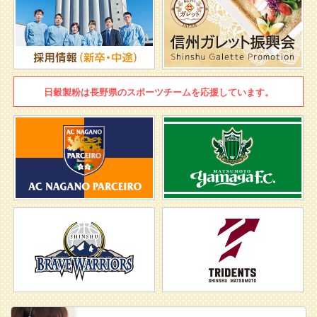
日穀製粉は
長野県のスポーツチームを
応援しています。