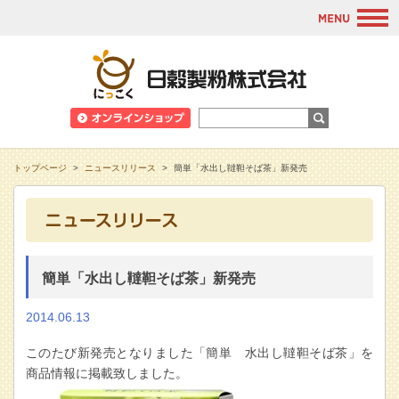
M
日穀製粉株式会
トップページ
>
ニュースリリース
>
簡単「水出し韃靼そば茶」新発売
簡単「水出し韃靼そば茶」新発売
2014.06.13
このたび新発売となりました「簡単 水出し韃靼そば茶」を
商品情報に掲載致しました。