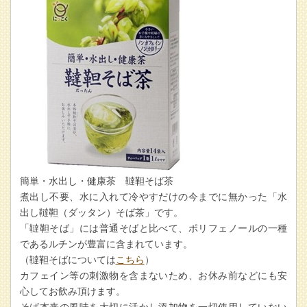
簡単・水出し・健康茶 韃靼そば茶
煮出し不要、水に入れて冷やすだけの今までに無かった「水
出し韃靼（ダッタン）そば茶」です。
「韃靼そば」には普通そばと比べて、ポリフェノールの一種
であるルチンが豊富に含まれています。
（韃靼そばについては
こちら
）
カフェイン等の刺激物を含まないため、お休み前などにも安
心してお飲み頂けます。