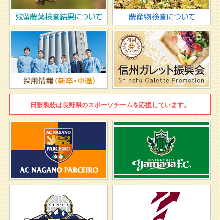
日穀製粉は
長野県のスポーツチームを
応援しています。