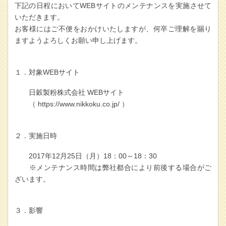
下記の日程においてWEBサイトのメンテナンスを実施させて
いただきます。
お客様にはご不便をおかけいたしますが、何卒ご理解を賜り
ますようよろしくお願い申し上げます。
１．対象WEBサイト
日穀製粉株式会社 WEBサイト
（ https://www.nikkoku.co.jp/ ）
２．実施日時
2017年12月25日（月）18：00～18：30
※メンテナンス時間は弊社都合により前後する場合がご
ざいます。
３．影響