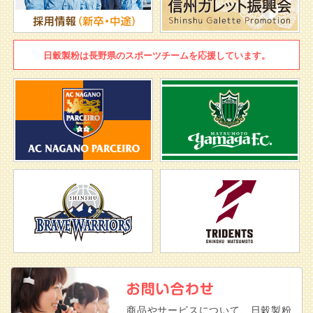
日穀製粉は
長野県のスポーツチームを
応援しています。
商品やサービスについて、日穀製粉