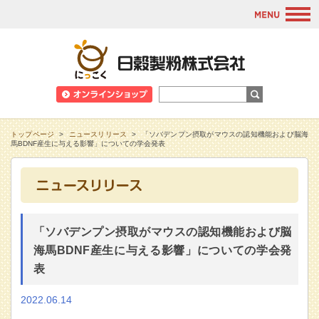
M
日穀製粉株式会
トップページ
>
ニュースリリース
>
「ソバデンプン摂取がマウスの認知機能および脳海
馬BDNF産生に与える影響」についての学会発表
「ソバデンプン摂取がマウスの認知機能および脳
海馬BDNF産生に与える影響」についての学会発
表
2022.06.14