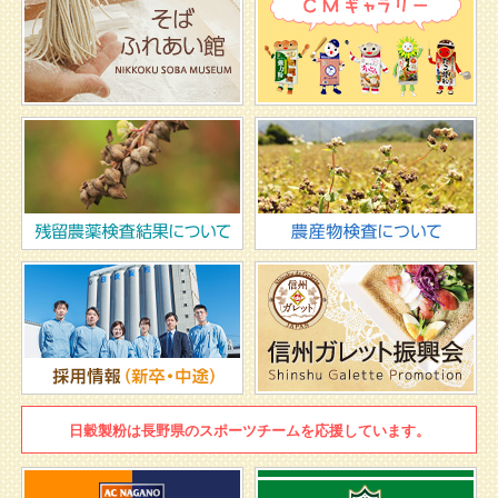
日穀製粉は
長野県のスポーツチームを
応援しています。