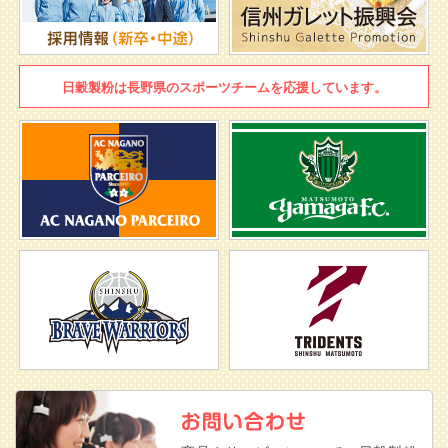
日穀製粉は
長野県のスポーツチームを
応援しています。