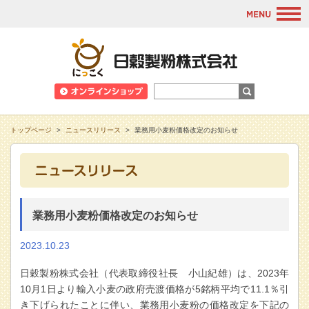
M
日穀製粉株式会
トップページ
>
ニュースリリース
>
業務用小麦粉価格改定のお知らせ
業務用小麦粉価格改定のお知らせ
2023.10.23
日穀製粉株式会社（代表取締役社長 小山紀雄）は、2023年
10月1日より輸入小麦の政府売渡価格が5銘柄平均で11.1％引
き下げられたことに伴い、業務用小麦粉の価格改定を下記の