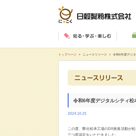
知る・学
トップページ
>
ニュースリリース
>
令和6年度デジ
令和6年度デジタルシティ松
2024.10.25
この度、弊社松本工場のDX推進活動が
三つ星認定をいただきました。