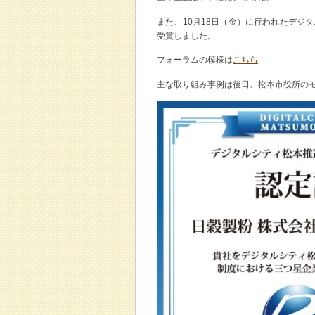
また、10月18日（金）に行われたデジ
受賞しました。
フォーラムの模様は
こちら
主な取り組み事例は後日、松本市役所の