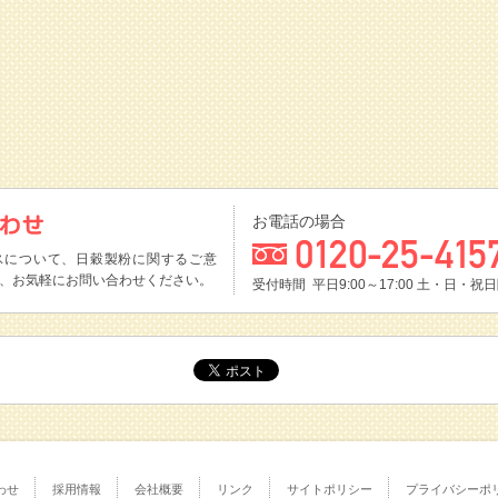
お電話の場合
スについて、日穀製粉に関するご意
、お気軽にお問い合わせください。
受付時間 平日9:00～17:00
土・日・祝日
わせ
採用情報
会社概要
リンク
サイトポリシー
プライバシーポ