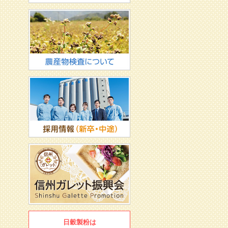
日穀製粉は