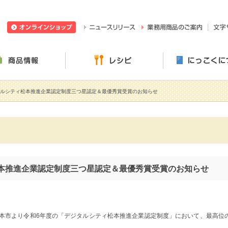
日穀製粉株式会社
ニュースリリース
業務用
ぶ・楽しむ
商品情報
レシピ
タルシティ松本推進企業認定制度三つ星認定＆最優秀賞受賞のお知らせ
本推進企業認定制度三つ星認定＆最優秀賞受賞のお知らせ
松本市より令和6年度の「デジタルシティ松本推進企業認定制度」において、最高位