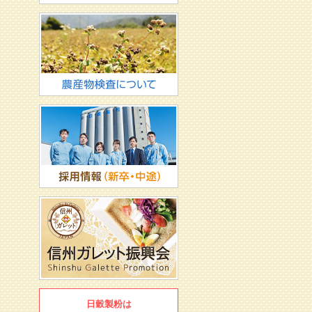
日穀製粉は