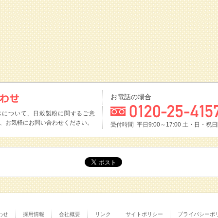
お電話の場合
スについて、日穀製粉に関するご意
、お気軽にお問い合わせください。
受付時間 平日9:00～17:00
土・日・祝日
わせ
採用情報
会社概要
リンク
サイトポリシー
プライバシーポ