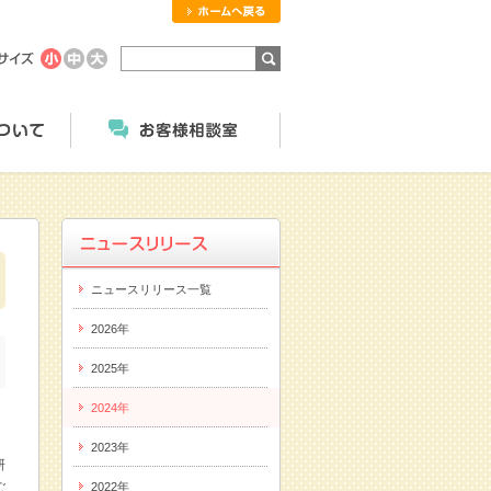
ホームへ戻る
商品のご案内
にっこくについて
お客様相談室
ニュースリリース一覧
2026年
2025年
2024年
2023年
研
ご
2022年