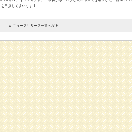
顔の食卓へ』をコンセプトに、素材がもつ豊かな風味や栄養を活かした「新商品の
」を目指してまいります。
« ニュースリリース一覧へ戻る