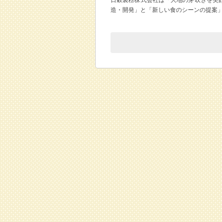
日穀製粉株式会社は『大地の芽吹きを笑
造・開発」と「新しい食のシーンの提案