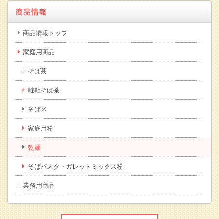
商品情報トップ
家庭用商品
そば茶
韃靼そば茶
そば米
家庭用粉
乾麺
そばパスタ・ガレットミックス粉
業務用商品