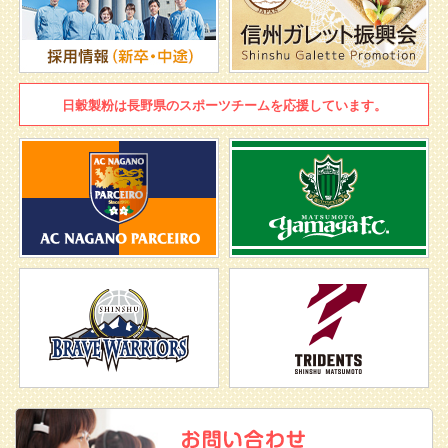
日穀製粉は
長野県のスポーツチームを
応援しています。