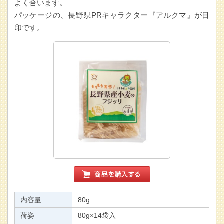
よく合います。
パッケージの、長野県PRキャラクター『アルクマ』が目
印です。
内容量
80g
荷姿
80g×14袋入