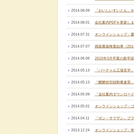
2014.08.09
「おいしいすいとん」を
2014.08.01
会社案内PDFを更新し
2014.07.31
オンラインショップ：
2014.07.07
残留農薬検査結果（20
2014.06.06
2015年3月卒業の新
2014.05.13
「バーチャル工場見学
2014.05.13
「醗酵焙煎韃靼蕎麦茶
2014.05.09
「会社案内ダウンロー
2014.05.01
オンラインショップ：
2014.04.11
「ボン・サラザン」ブ
2013.12.24
オンラインショップ：