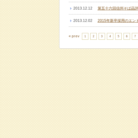
2013.12.12
第五十六回信州そば品評
2013.12.02
2015年新卒採用のエ
«
prev
1
2
3
4
5
6
7