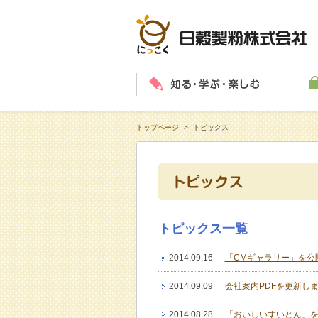
知る・学
トップページ
>
トピックス
トピックス一覧
2014.09.16
「CMギャラリー」を公
2014.09.09
会社案内PDFを更新し
2014.08.28
「おいしいすいとん」を