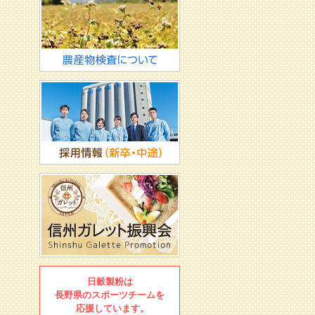
日穀製粉は
長野県のスポーツチームを
応援しています。