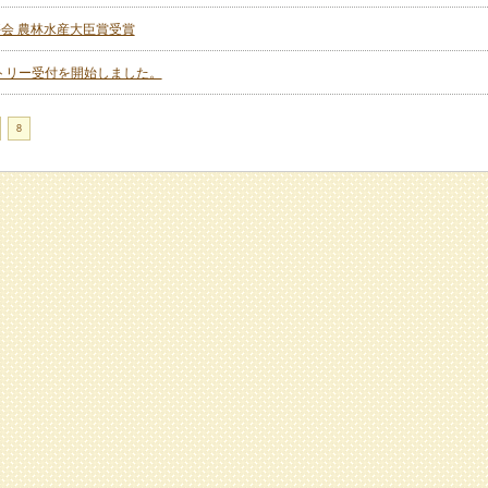
会 農林水産大臣賞受賞
ントリー受付を開始しました。
8