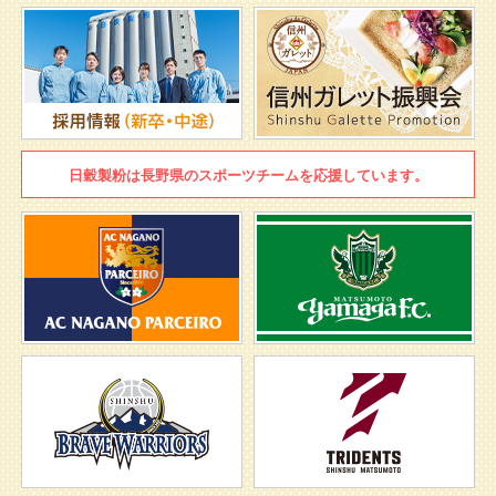
日穀製粉は
長野県のスポーツチームを
応援しています。