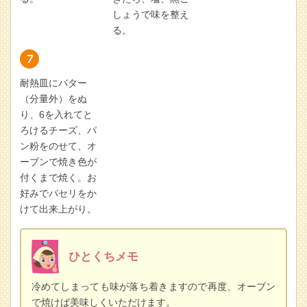
しょうで味を整え
る。
耐熱皿にバター
（分量外）をぬ
り、6を入れてと
ろけるチーズ、パ
ン粉をのせて、オ
ーブンで焼き色が
付くまで焼く。お
好みでパセリをか
けて出来上がり。
ひとくちメモ
冷めてしまっても味が落ち着きますので再度、オーブン
で焼けば美味しくいただけます。