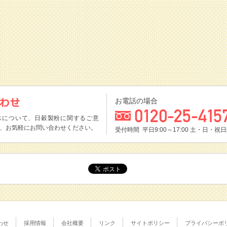
お電話の場合
スについて、日穀製粉に関するご意
、お気軽にお問い合わせください。
受付時間 平日9:00～17:00
土・日・祝日
わせ
採用情報
会社概要
リンク
サイトポリシー
プライバシーポ