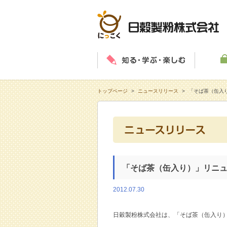
知る・学
トップページ
>
ニュースリリース
>
「そば茶（缶入
「そば茶（缶入り）」リニ
2012.07.30
日穀製粉株式会社は、「そば茶（缶入り