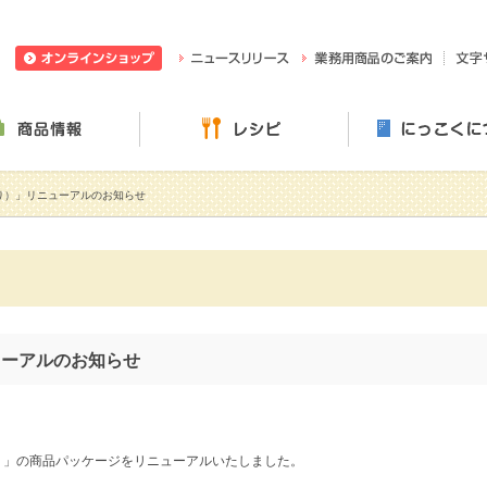
日穀製粉株式会社
ニュースリリース
業務用
ぶ・楽しむ
商品情報
レシピ
り）」リニューアルのお知らせ
ューアルのお知らせ
）」の商品パッケージをリニューアルいたしました。