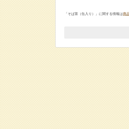
「そば茶（缶入り）」に関する情報は
商