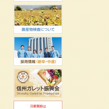
日穀製粉は