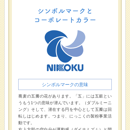
シンボルマークの意味
蕎麦の五瓣の花があります。「五」には五穀とい
うもう1つの意味が潜んでいます。（ダブルミーニ
ング）そして、潜在する円を中心として五瓣は回
転しはじめます。つまり、にっこくの製粉事業活
動です。
右上方部の空白分が運動感（ダイナミズム）と開