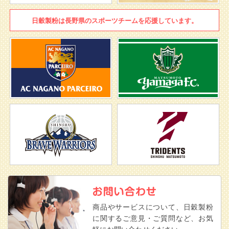
日穀製粉は
長野県のスポーツチームを
応援しています。
商品やサービスについて、日穀製粉
に関するご意見・ご質問など、お気