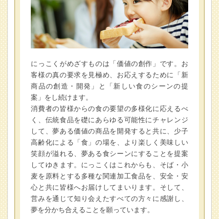
にっこくがめざすものは「価値の創作」です。お
客様の真の要求を見極め、お応えするために「新
商品の創造・開発」と「新しい食のシーンの提
案」をし続けます。
消費者の皆様からの食の要望の多様化に応えるべ
く、伝統食品を礎にあらゆる可能性にチャレンジ
して、夢ある価値の商品を開発すると共に、少子
高齢化による「食」の場を、より楽しく美味しい
笑顔が溢れる、夢ある食シーンにすることを提案
してゆきます。にっこくはこれからも、そば・小
麦を原料とする多種な関連加工食品を、安全・安
心と共に皆様へお届けしてまいります。そして、
営みを通じて知り会えたすべての方々に感謝し、
夢を分かち合えることを願っています。