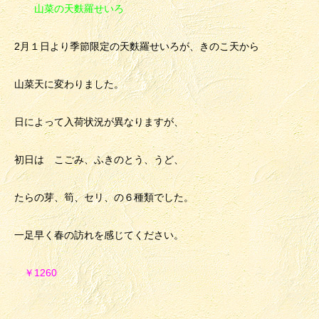
山菜の天麩羅せいろ
2月１日より季節限定の天麩羅せいろが、きのこ天から
山菜天に変わりました。
日によって入荷状況が異なりますが、
初日は こごみ、ふきのとう、うど、
たらの芽、筍、セリ、の６種類でした。
一足早く春の訪れを感じてください。
￥1260