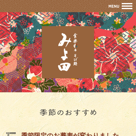
M
季節限定のお蕎麦が変わりました。