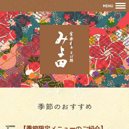
M
【季節限定メニューのご紹介】