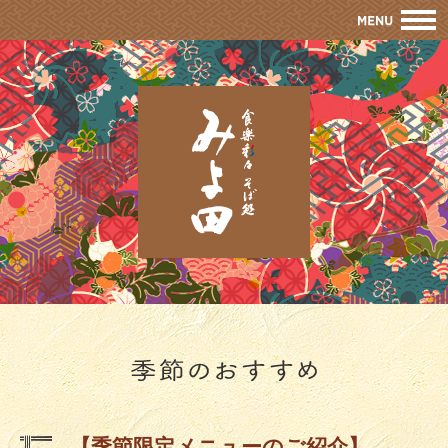
M
【季節限定メニューのご紹介】