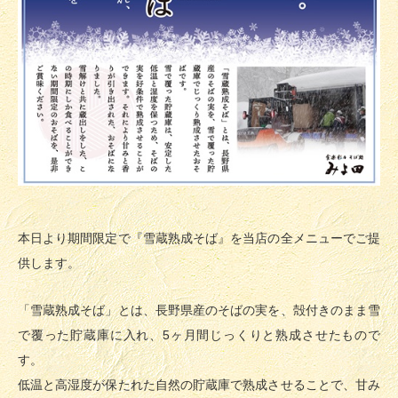
本日より期間限定で『雪蔵熟成そば』を当店の全メニューでご提
供します。
「雪蔵熟成そば」とは、長野県産のそばの実を、殻付きのまま雪
で覆った貯蔵庫に入れ、5ヶ月間じっくりと熟成させたもので
す。
低温と高湿度が保たれた自然の貯蔵庫で熟成させることで、甘み