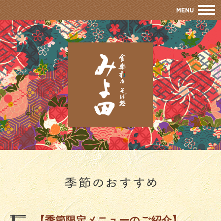
M
【季節限定メニューのご紹介】