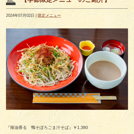
2024年07月02日
|
限定メニュー
『辣油香る 鴨そぼろごま汁そば』￥1,380