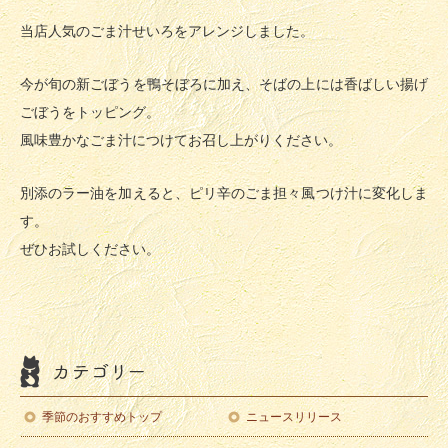
当店人気のごま汁せいろをアレンジしました。
今が旬の新ごぼうを鴨そぼろに加え、そばの上には香ばしい揚げ
ごぼうをトッピング。
風味豊かなごま汁につけてお召し上がりください。
別添のラー油を加えると、ピリ辛のごま担々風つけ汁に変化しま
す。
ぜひお試しください。
季節のおすすめトップ
ニュースリリース