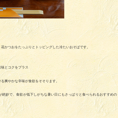
、花かつおをたっぷりとトッピングした冷たいおそばです。
旨味とコクをプラス
ける爽やかな辛味が食欲をそそります。
が絶妙で、食欲が低下しがちな暑い日にもさっぱりと食べられるおすすめの