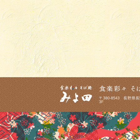
〒380-8543
長野県長野
3F