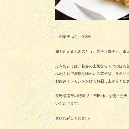
『旬菜天ぷら』￥880
旬を迎えるふきのとう、雲子（白子）、市
ふきのとうは、初春の山菜ならではのほろ
ふわふわで濃厚な味わいの雲子は、サクサ
お好みでレモンをかけてお召し上がりくだ
長野県南部の特産品「市田柿」を使った天
いただけます。
ぜひお試しください。