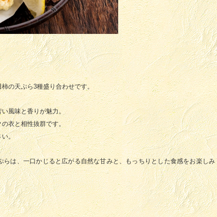
田柿の天ぷら3種盛り合わせです。
苦い風味と香りが魅力。
クの衣と相性抜群です。
さい。
ぷらは、一口かじると広がる自然な甘みと、もっちりとした食感をお楽しみ