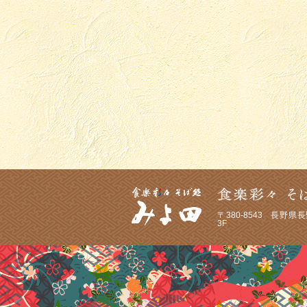
〒380-8543
長野県長野
3F