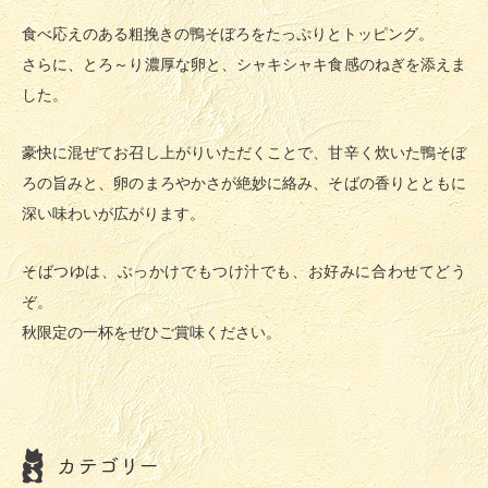
食べ応えのある粗挽きの鴨そぼろをたっぷりとトッピング。
さらに、とろ～り濃厚な卵と、シャキシャキ食感のねぎを添えま
した。
豪快に混ぜてお召し上がりいただくことで、甘辛く炊いた鴨そぼ
ろの旨みと、卵のまろやかさが絶妙に絡み、そばの香りとともに
深い味わいが広がります。
そばつゆは、ぶっかけでもつけ汁でも、お好みに合わせてどう
ぞ。
秋限定の一杯をぜひご賞味ください。