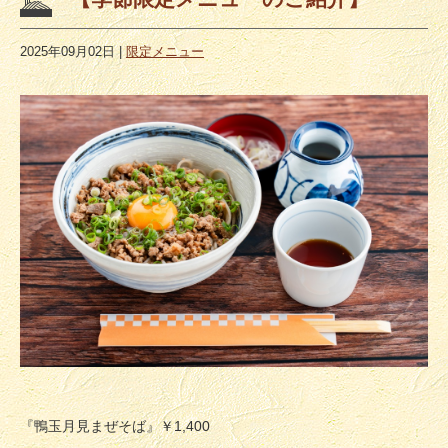
2025年09月02日
|
限定メニュー
『鴨玉月見まぜそば』
￥1,400