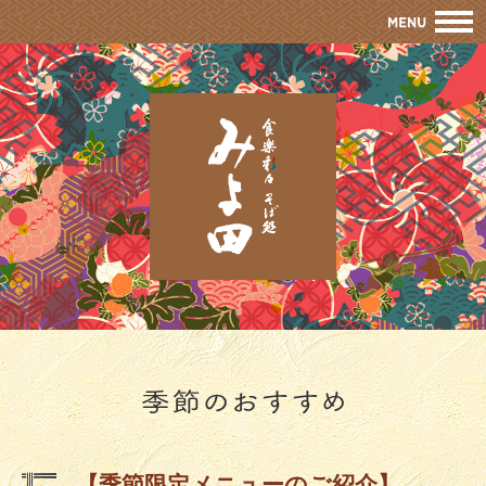
M
【季節限定メニューのご紹介】