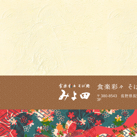
〒380-8543
長野県長野
3F