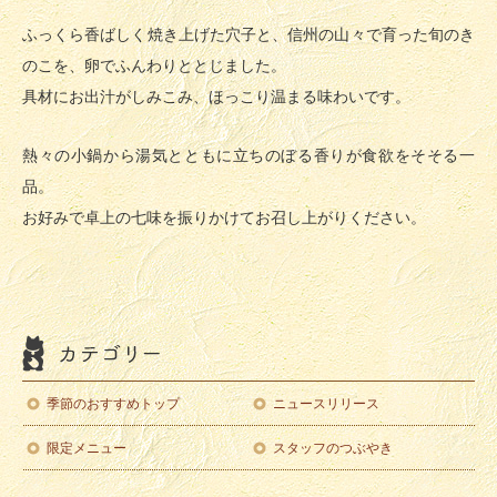
ふっくら香ばしく焼き上げた穴子と、信州の山々で育った旬のき
のこを、卵でふんわりととじました。
具材にお出汁がしみこみ、ほっこり温まる味わいです。
熱々の小鍋から湯気とともに立ちのぼる香りが食欲をそそる一
品。
お好みで卓上の七味を振りかけてお召し上がりください。
季節のおすすめトップ
ニュースリリース
限定メニュー
スタッフのつぶやき