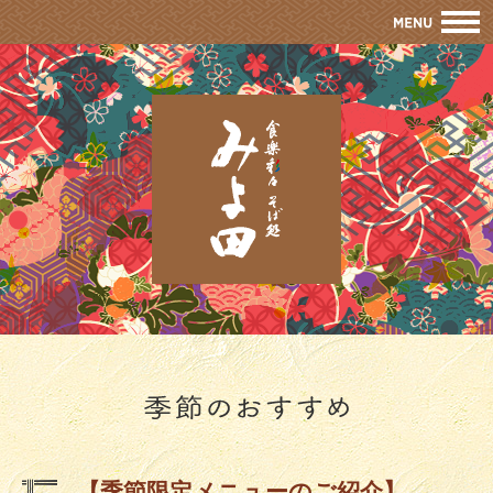
M
【季節限定メニューのご紹介】