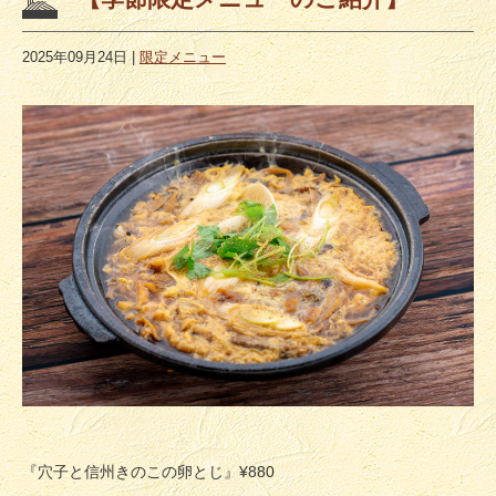
2025年09月24日
|
限定メニュー
『穴子と信州きのこの卵とじ』¥880