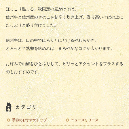
ほっこり温まる、秋限定の煮かけそば。
信州牛と信州産のきのこを甘辛く炊き上げ、香り高いそばの上に
たっぷりと盛り付けました。
信州牛は、口の中でほろりとほどけるやわらかさ。
とろっと半熟卵を絡めれば、まろやかなコクが広がります。
お好みで山椒をひとふりして、ピリッとアクセントをプラスする
のもおすすめです。
季節のおすすめトップ
ニュースリリース