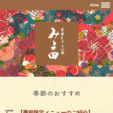
M
【季節限定メニューのご紹介】