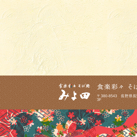
〒380-8543
長野県長野
3F