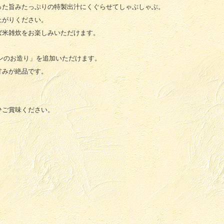
った旨みたっぷりの特製出汁にくぐらせてしゃぶしゃぶ。
上がりください。
ば米雑炊をお楽しみいただけます。
モンのお造り」を追加いただけます。
甘みが絶品です。
ひご賞味ください。