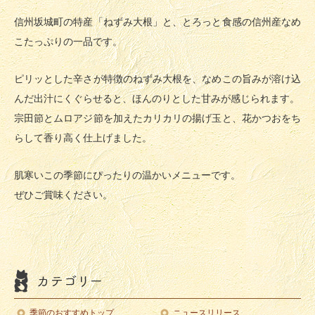
信州坂城町の特産「ねずみ大根」と、とろっと食感の信州産なめ
こたっぷりの一品です。
ピリッとした辛さが特徴のねずみ大根を、なめこの旨みが溶け込
んだ出汁にくぐらせると、ほんのりとした甘みが感じられます。
宗田節とムロアジ節を加えたカリカリの揚げ玉と、花かつおをち
らして香り高く仕上げました。
肌寒いこの季節にぴったりの温かいメニューです。
ぜひご賞味ください。
季節のおすすめトップ
ニュースリリース