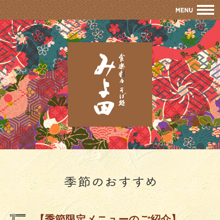
M
【季節限定メニューのご紹介】