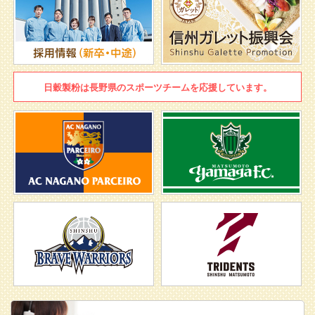
日穀製粉は
長野県のスポーツチームを
応援しています。