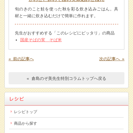
旬のきのこと鮭を使った秋を彩る炊き込みごはん。具
材と一緒に炊き込むだけで簡単に作れます。
先生がおすすめする「このレシピにピッタリ」の商品
国産そばの実 そば米
« 前の記事へ
次の記事へ »
« 倉島のぞ美先生特別コラム
トップへ戻る
レシピトップ
商品から探す