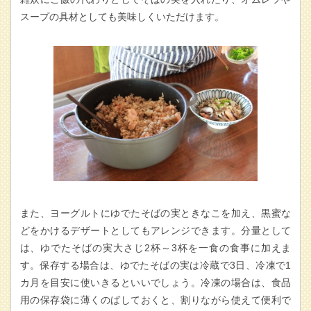
スープの具材としても美味しくいただけます。
また、ヨーグルトにゆでたそばの実ときなこを加え、黒蜜な
どをかけるデザートとしてもアレンジできます。分量として
は、ゆでたそばの実大さじ2杯～3杯を一食の食事に加えま
す。保存する場合は、ゆでたそばの実は冷蔵で3日、冷凍で1
カ月を目安に使いきるといいでしょう。冷凍の場合は、食品
用の保存袋に薄くのばしておくと、割りながら使えて便利で