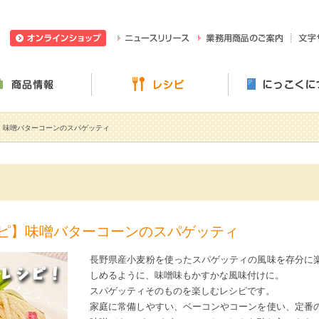
日穀製粉株式会社
ニュースリリース
業務用
ぶ・楽しむ
商品情報
レシピ
】味噌バターコーンのスパゲッティ
ピ】味噌バターコーンのスパゲッティ
長野県産小麦粉を使ったスパゲッティの風味を存分に
しめるように、味噌味もかすかな風味付けに。
スパゲッティそのものを楽しむレシピです。
家庭に常備しやすい、ベーコンやコーンを使い、定番