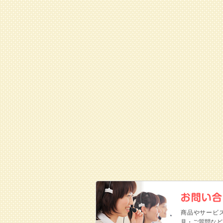
商品やサービ
見・ご質問など