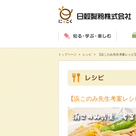
知る・学
トップページ
>
レシピ
>
【浜このみ先生考案レシピ
【浜このみ先生考案レシ