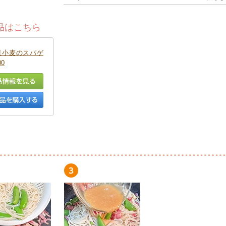
品はこちら
産小麦のスパゲ
0