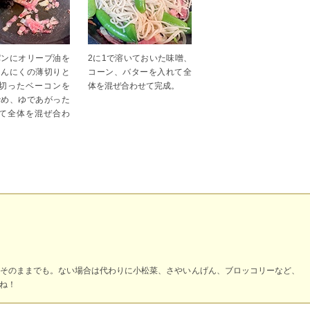
パンにオリーブ油を
2に1で溶いておいた味噌、
にんにくの薄切りと
コーン、バターを入れて全
に切ったベーコンを
体を混ぜ合わせて完成。
炒め、ゆであがった
れて全体を混ぜ合わ
そのままでも。ない場合は代わりに小松菜、さやいんげん、ブロッコリーなど、
ね！