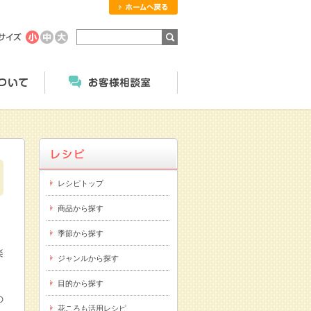
ホームへ戻る
商品のご案内
にっこくについて
お客様相談室
レシピトップ
商品から探す
季節から探す
楽
ジャンルから探す
目的から探す
の
花ころも活用レシピ