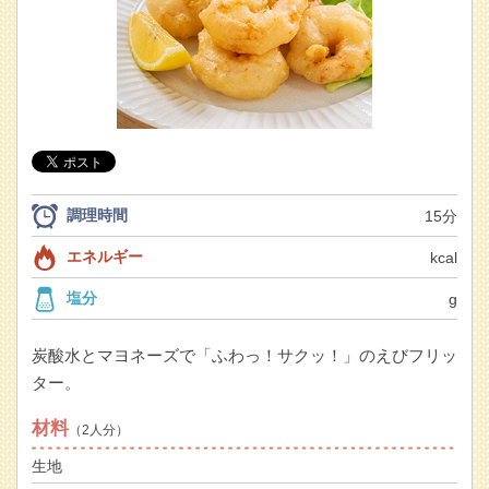
調理時間
15分
エネルギー
kcal
塩分
g
炭酸水とマヨネーズで「ふわっ！サクッ！」のえびフリッ
ター。
材料
（2人分）
生地