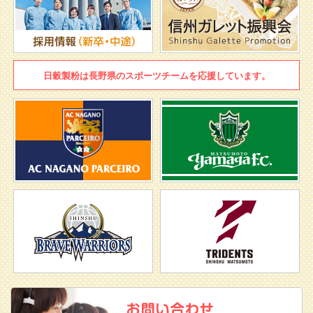
日穀製粉は
長野県のスポーツチームを
応援しています。