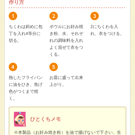
作り方
ちくわは斜めに包
ボウルにお好み焼
2にちくわを入
丁を入れ4等分に
き粉、水、それぞ
れ、衣をつける。
切る。
れの調味料を入れ
よく混ぜて衣をつ
くる。
熱したフライパン
お皿に盛って出来
に油をひき、焦げ
上がり。
色がつくまで焼
く。
ひとくちメモ
※本製品（お好み焼き粉）を油で揚げないで下さい。生