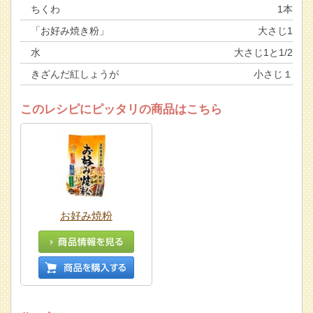
ちくわ
1本
「お好み焼き粉」
大さじ1
水
大さじ1と1/2
きざんだ紅しょうが
小さじ１
このレシピにピッタリの商品はこちら
お好み焼粉