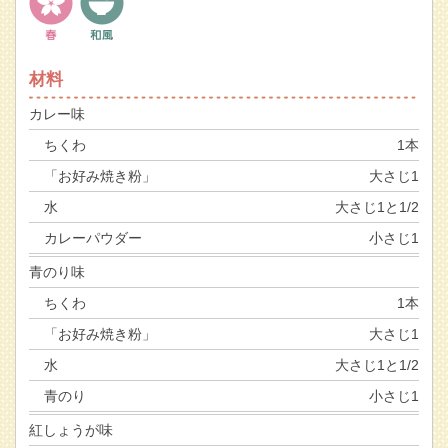
材料
カレー味
ちくわ
1本
「お好み焼き粉」
大さじ1
水
大さじ1と1/2
カレーパウダー
小さじ1
青のり味
ちくわ
1本
「お好み焼き粉」
大さじ1
水
大さじ1と1/2
青のり
小さじ1
紅しょうが味