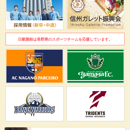
日穀製粉は
長野県のスポーツチームを
応援しています。