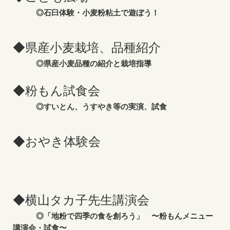
◎石臼体験・小麦粉粘土で遊ぼう！
◆県産小麦栽培、品種紹介
◎県産小麦品種の紹介と栽培指導
◆粉もん試食会
◎すいとん、うすやき等の実演、試食
◆おやき体験会
◆横山タカ子先生講演会
◎「地粉で四季の食を創ろう」 〜粉もんメニュー
講演会・試食〜