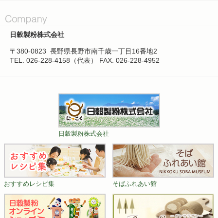
日穀製粉株式会社
〒380-0823
長野県長野市南千歳一丁目16番地2
TEL. 026-228-4158（代表）
FAX. 026-228-4952
日穀製粉株式会社
おすすめレシピ集
そばふれあい館