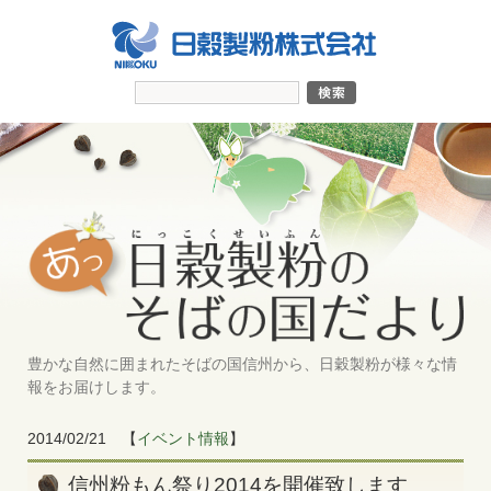
豊かな自然に囲まれたそばの国信州から、日穀製粉が様々な情
報をお届けします。
2014/02/21
【
イベント情報
】
信州粉もん祭り2014を開催致します