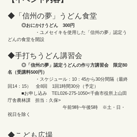
◆「信州の夢」うどん食堂
◎おにかけうどん 300円
・ユメセイキを使用した「信州の夢」認定う
どんの食堂を開設
◆手打ちうどん講習会
◎「信州の夢」認定うどんの作り方講習会 限定80
名（受講料500円）
・スケジュール：10：45から30分間隔（最終
回14：15） 全8回 1回1時間30分（予定）
■お申し込み TEL026-275-1050<千曲市役所上山田
庁舎農林課 担当：久保>
午前9時~午後5時 ※土・日・
祝日を除く
◆こども広場