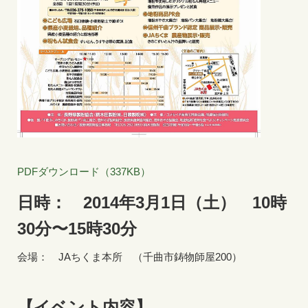
PDFダウンロード（337KB）
日時： 2014
年3月1
日（土） 10時
30分〜15時30分
会場： JAちくま本所 （千曲市鋳物師屋200）
【イベント内容】