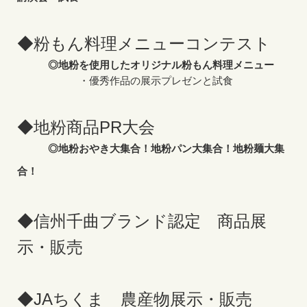
◆粉もん料理メニューコンテスト
◎地粉を使用したオリジナル粉もん料理メニュー
・優秀作品の展示プレゼンと試食
◆地粉商品PR大会
◎地粉おやき大集合！地粉パン大集合！地粉麺大集
合！
◆信州千曲ブランド認定 商品展
示・販売
◆JAちくま 農産物展示・販売