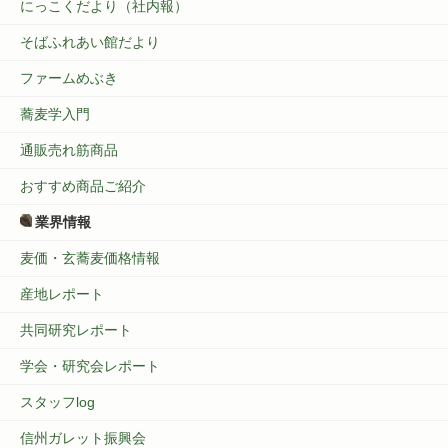
にっこくだより（社内報）
そばふれあい館だより
ファームめぶき
蕎麦学入門
通販売れ筋商品
おすすめ商品ご紹介
業界情報
麦価・玄蕎麦価格情報
産地レポート
共同研究レポート
学会・研究会レポート
スタッフlog
信州ガレット振興会