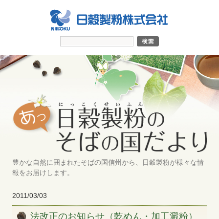
豊かな自然に囲まれたそばの国信州から、日穀製粉が様々な情
報をお届けします。
2011/03/03
法改正のお知らせ（乾めん・加工澱粉）