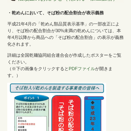
・乾めんにおいて、そば粉の配合割合が表示義務
平成21年4月の「乾めん類品質表示基準」の一部改正によ
り、そば粉の配合割合が30%未満の乾めんについては、本
年4月以降から商品への「そば粉の配合割合」の表示が義務
化されます。
詳細は全国乾麺協同組合連合会が作成したポスターをご覧
ください。
（※下の画像をクリックすると
PDFファイル
が開きま
す。）