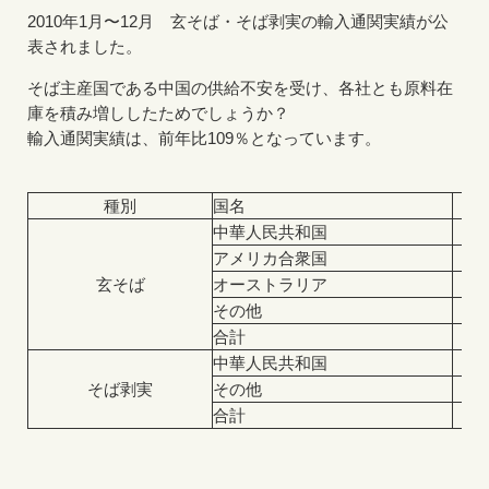
2010年1月〜12月 玄そば・そば剥実の輸入通関実績が公
表されました。
そば主産国である中国の供給不安を受け、各社とも原料在
庫を積み増ししたためでしょうか？
輸入通関実績は、前年比109％となっています。
種別
国名
中華人民共和国
アメリカ合衆国
玄そば
オーストラリア
その他
合計
中華人民共和国
そば剥実
その他
合計