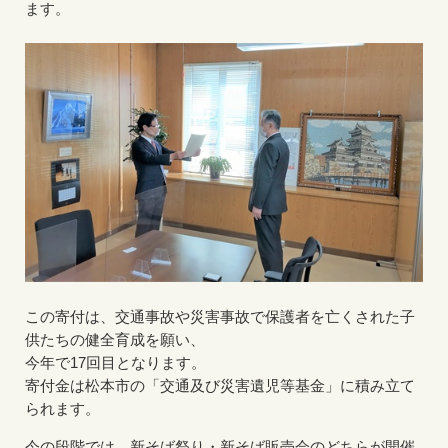
ます。
この寄付は、交通事故や災害事故で保護者を亡くされた子
供たちの健全育成を願い、
今年で17回目となります。
寄付金は松本市の「交通及び災害遺児等基金」に積み立て
られます。
今の段階では、新そば祭り・新そば販売会のどちらが開催