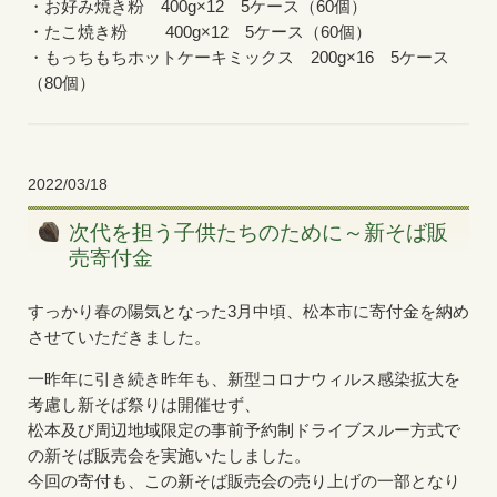
・お好み焼き粉 400g×12 5ケース（60個）
・たこ焼き粉 400g×12 5ケース（60個）
・もっちもちホットケーキミックス 200g×16 5ケース
（80個）
2022/03/18
次代を担う子供たちのために～新そば販
売寄付金
すっかり春の陽気となった3月中頃、松本市に寄付金を納め
させていただきました。
一昨年に引き続き昨年も、新型コロナウィルス感染拡大を
考慮し新そば祭りは開催せず、
松本及び周辺地域限定の事前予約制ドライブスルー方式で
の新そば販売会を実施いたしました。
今回の寄付も、この新そば販売会の売り上げの一部となり