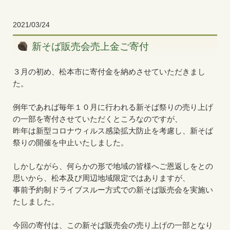
2021/03/24
新そば販売会売上金ご寄付
３月の初め、松本市に寄付金を納めさせていただきまし
た。
例年であれば毎年１０月に行われる新そば祭りの売り上げ
の一部を寄付させていただくところなのですが、
昨年は新型コロナウィルス感染拡大防止を考慮し、新そば
祭りの開催を中止いたしました。
しかしながら、何らかの形で地域の皆様へご恩返しをとの
思いから、松本及び周辺地域限定ではありますが、
事前予約制ドライブスルー方式での新そば販売会を実施い
たしました。
今回の寄付は、この新そば販売会の売り上げの一部となり