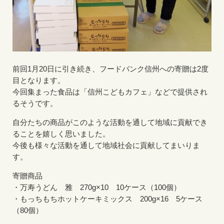
前回1月20日に引き続き、フードバンク信州への寄贈は2度
目となります。
今回集まった食品は「信州こどもカフェ」などで提供され
るそうです。
自分たちの商品がこのような活動を通して地域に貢献でき
ることを嬉しく思いました。
今後も様々な活動を通して地域社会に貢献してまいりま
す。
寄贈商品
・万寿うどん 雅 270g×10 10ケース（100個）
・もっちもちホットケーキミックス 200g×16 5ケース
（80個）