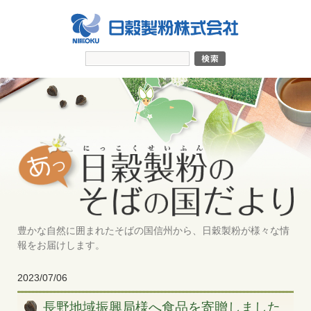
豊かな自然に囲まれたそばの国信州から、日穀製粉が様々な情
報をお届けします。
2023/07/06
長野地域振興局様へ食品を寄贈しました